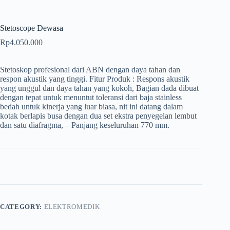
Stetoscope Dewasa
Rp
4.050.000
Stetoskop profesional dari ABN dengan daya tahan dan
respon akustik yang tinggi. Fitur Produk : Respons akustik
yang unggul dan daya tahan yang kokoh, Bagian dada dibuat
dengan tepat untuk menuntut toleransi dari baja stainless
bedah untuk kinerja yang luar biasa, nit ini datang dalam
kotak berlapis busa dengan dua set ekstra penyegelan lembut
dan satu diafragma, – Panjang keseluruhan 770 mm.
CATEGORY:
ELEKTROMEDIK