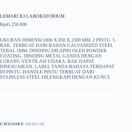
LEMARI B3 LABORATORIUM
Rp
41.250.000
UKURAN DIMENSI 1000 X 850 X 2300 MM. 2 PINTU. 5
RAK. TERBUAT DARI BAHAN GALVANIZED STEEL
TEBAL 1MM. DINDING DILAPISI OLEH POWDER
COATING. DINDING METAL GANDA DENGAN
LUBANG VENTILASI UDARA. RAK DAPAT
DISESUAIKAN. LABEL TANDA BAHAYA TERDAPAT
DI PINTU. HANDLE PINTU TERBUAT DARI
STAINLESS STEEL DILENGKAPI DENGAN KUNCI.
CATEGORY:
MEBELER