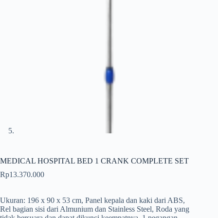
MEDICAL HOSPITAL BED 1 CRANK COMPLETE SET
Rp
13.370.000
Ukuran: 196 x 90 x 53 cm, Panel kepala dan kaki dari ABS,
Rel bagian sisi dari Almunium dan Stainless Steel, Roda yang
tidak bersuara dan dapat dikunci keempatnya, 1 pegangan